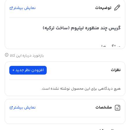
توضیحات
نمایش بیشتر
گریس چند منظوره لیتیوم (ساخت ترکیه)
ویژگی ها
بازخورد درباره این کالا
همیشه مراقب گرد و خاک در زمان استفاده از این محصول باشید
نظرات
افزودن نظر جدید +
در صورت امکان از سیستم پمپ باد و یا کارتریج استفاده شود
سازگار و قابل اختلاط با گریس های لیتیومی دیگر
هیچ دیدگاهی برای این محصول نوشته نشده است.
قابلیت مقاومت زیاد در برابر آب
بدون سرب و مواد زیان آور
مشخصات
نمایش بیشتر