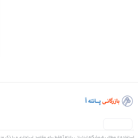
استفاده از مطالب فروشگاه اینترنتی پانته آ فقط برای مقاصد غیرتجاری و با ذکر من