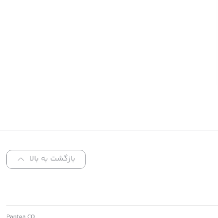
بازگشت به بالا
.Pantea CO