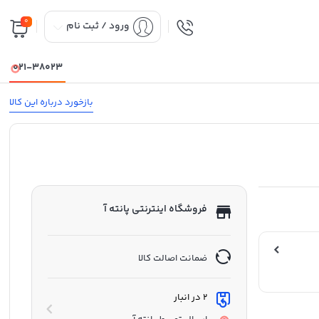
0
ورود / ثبت نام
021-38023
بازخورد درباره این کالا
فروشگاه اینترنتی پانته آ
ضمانت اصالت کالا
2 در انبار