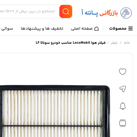
محصولات
صفحه اصلی
تخفیف ها و پیشنهادها
سوالی د
/
/
فیلتر هوا LocoMobil مناسب خودرو سوناتا LF
خانه
فیلتر