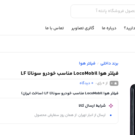
ارید؟
درباره ما
گالری تصاویر
تماس با ما
برند داخلی
فیلتر هوا
/
فیلتر هوا LocoMobil مناسب خودرو سوناتا LF
از 0 رای
0
دیدگاه
0
فیلتر هوا LocoMobil مناسب خودرو سوناتا LF
(ساخت ایران)
شرایط ارسال کالا
ارسال از انبار تهران: از همان روز سفارش محصول