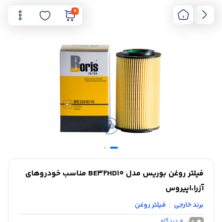
0
فیلتر روغن بوریس مدل BE32HD10 مناسب خودروهای
آزرا،اپیروس
برند خارجی
فیلتر روغن
/
0
دیدگاه
0