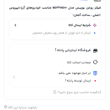
فیلتر روغن بوریس مدل BE32HD10 مناسب خودروهای آزرا،اپیروس
(
اصلی ، ساخت آلمان
)
شرایط ارسال کالا
ارسال از انبار تهران: از همان روز سفارش محصول
فروشگاه اینترنتی پانته آ
ضمانت اصالت کالا
در انبار موجود نمی باشد
ارسال توسط پانته آ
آیا قیمت مناسب تری سراغ دارید؟
بازخورد درباره این کالا