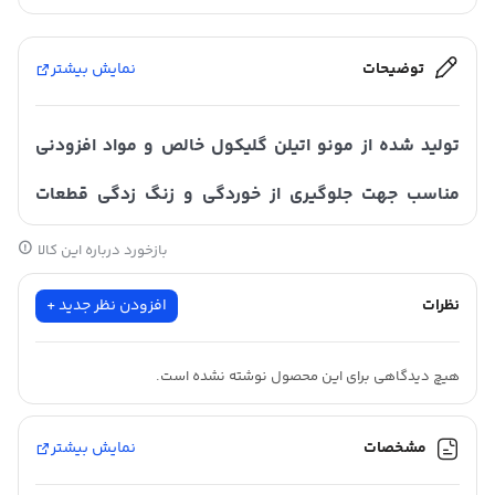
توضیحات
نمایش بیشتر
تولید شده از مونو اتیلن گلیکول خالص و مواد افزودنی
مناسب جهت جلوگیری از خوردگی و زنگ زدگی قطعات
سیستم خنک کننده موتور (ساخت ایران)
بازخورد درباره این کالا
نظرات
افزودن نظر جدید +
ویژگی ها
هیچ دیدگاهی برای این محصول نوشته نشده است.
پایداری شیمیایی و خاصیت انتقال حرارتی عالیمقاومت آن هنگام
عملکرد دستگاه میشود
مشخصات
نمایش بیشتر
نزول نقطه انجماد
ضد خوردگی و زنگ زدگی