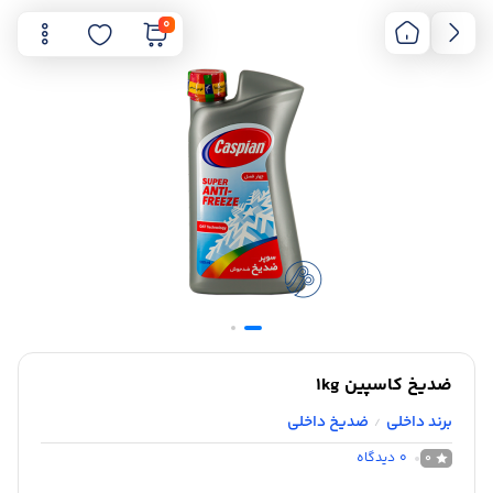
0
ضدیخ کاسپین 1kg
برند داخلی
ضدیخ داخلی
/
0
دیدگاه
0