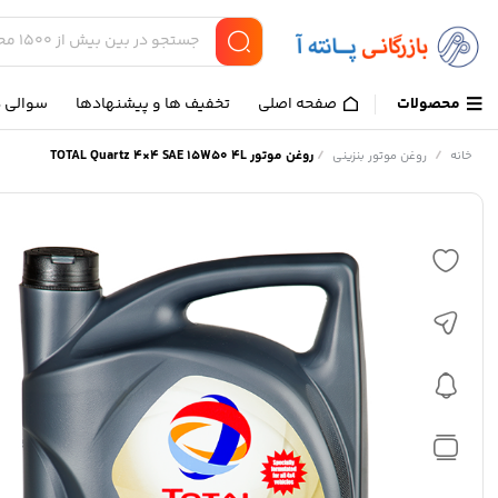
محصولات
صفحه اصلی
تخفیف ها و پیشنهادها
سوالی د
/
/
روغن موتور TOTAL Quartz 4×4 SAE 15W50 4L
خانه
روغن موتور بنزینی