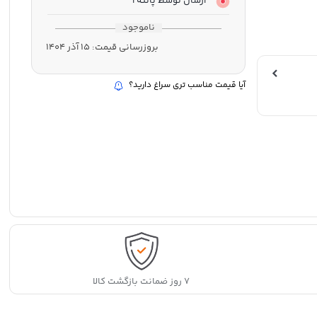
ارسال توسط پانته آ
ناموجود
بروزرسانی قیمت:
15 آذر 1404
ون سرب و یا هر
آیا قیمت مناسب تری سراغ دارید؟
ت
جیپ و هوندا
۷ روز ضمانت بازگشت کالا