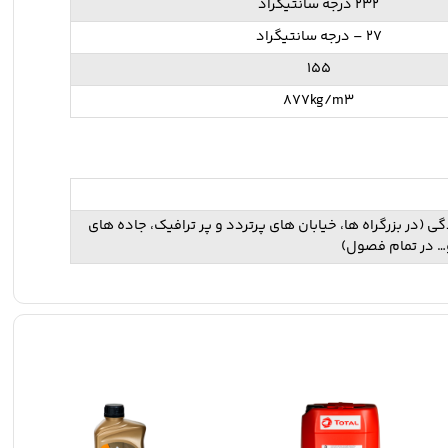
232 درجه سانتیگراد
27 – درجه سانتیگراد
155
877kg/m3
(در بزرگراه ها، خیابان های پرتردد و پر ترافیک، جاده های
… در تمام فصول)