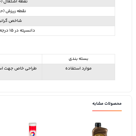
نقطه اشتعال (ح
نقطه ریزش (حد
شاخص گرانر
دانسیته در 15 درجه سانتیگراد
بسته بندی
موارد استفاده
طراحی خاص جهت استفا
محصولات مشابه