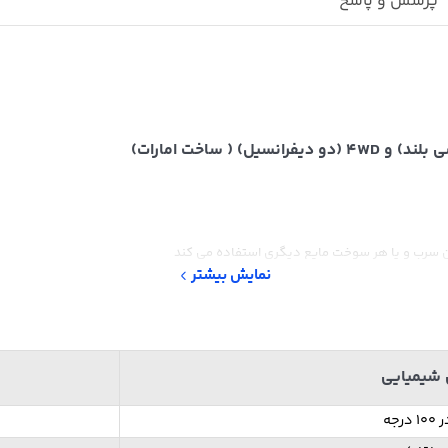
پرسش و پاسخ
دون سرب و یا هر سوخت مایع دیگری استفاده می کند
نمایش بیشتر
 سخت
ی، جیپ و هوندا
شیمیایی
جه