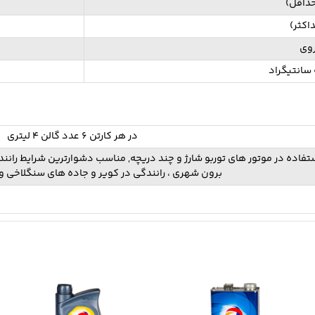
داقل)
اکثر)
وی
در هر کارتن 6 عدد گالن 4 لیتری
ده در موتور های توربو شارژ و چند دریچه, مناسب دشوارترین شرایط رانندگی 
برون شهری ، رانندگی در کویر و جاده های سنگلاخی و