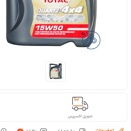
تحویل اکسپرس
توضیحات