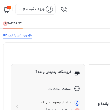
0
ورود / ثبت نام
021-38023
بازخورد درباره این کالا
فروشگاه اینترنتی پانته آ
ضمانت اصالت کالا
در انبار موجود نمی باشد
ل و بنزینی SUV (شاسی بلند) و