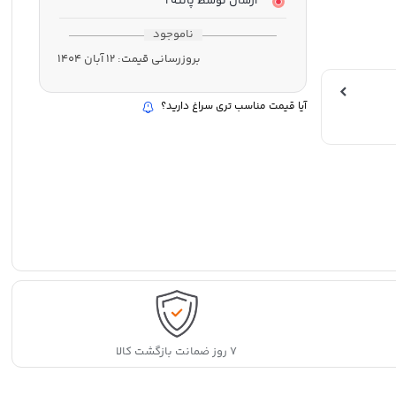
ارسال توسط پانته آ
ناموجود
بروزرسانی قیمت:
12 آبان 1404
آیا قیمت مناسب تری سراغ دارید؟
۷ روز ضمانت بازگشت کالا