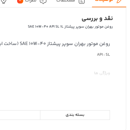
مشخصات
نظرات
0
نقد و بررسی
روغن موتور بهران سوپر پیشتاز SAE 10W-40 API SL 1L
روغن موتور بهران سوپر پیشتاز SAE 10W-40 (ساخت ایران)
API : SL
ویژگی ها
مقاومت خوب در برابر اکسیداسیون
پایداری برشی عالی و عملکرد مناسب در شرایط سخت عملیاتی
قدرت روانکاری عالی و محافظت از قطعات در برابر سایش
بسته بندی
محافظت از قطعات در برابر خوردگی و زنگ زدگی