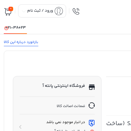
0
ورود / ثبت نام
021-38023
بازخورد درباره این کالا
فروشگاه اینترنتی پانته آ
ضمانت اصالت کالا
روغن موتور بهران سوپر پیشتاز SAE 10W-40 (ساخت
در انبار موجود نمی باشد