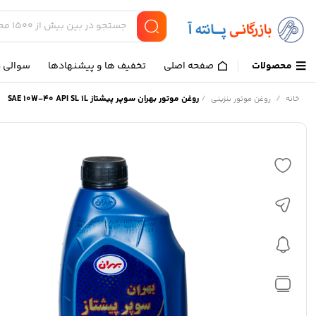
محصولات
صفحه اصلی
تخفیف ها و پیشنهادها
سوالی د
/
/
روغن موتور بهران سوپر پیشتاز SAE 10W-40 API SL 1L
خانه
روغن موتور بنزینی