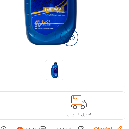
تحویل اکسپرس
توضیحات