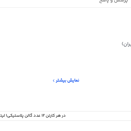
پرسش و پاسخ
نمایش بیشتر
در هر کارتن 12 عدد گالن پلاستیکی1 لیتری