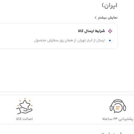
ایران)
API : SL
نمایش بیشتر
شرایط ارسال کالا
ویژگی ها
ارسال از انبار تهران: از همان روز سفارش محصول
مقاومت خوب در برابر اکسیداسیون
پایداری برشی عالی و عملکرد مناسب در شرایط سخت عملیاتی
قدرت روانکاری عالی و محافظت از قطعات در برابر سایش
محافظت از قطعات در برابر خوردگی و زنگ زدگی
پشتیبانی ۲۴ ساعته
اصالت کالا