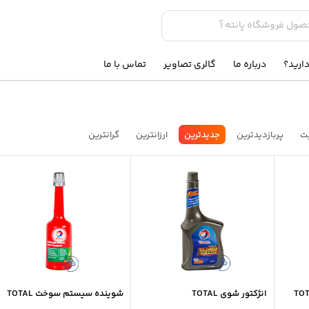
ارید؟
درباره ما
گالری تصاویر
تماس با ما
ت
پربازدیدترین
جدیدترین
ارزانترین
گرانترین
انژکتور شوی TOTAL
شوینده سیستم سوخت TOTAL