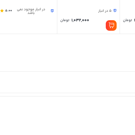
در انبار موجود نمی
5 در انبار
5.00
باشد
1,032,000
تومان
تومان