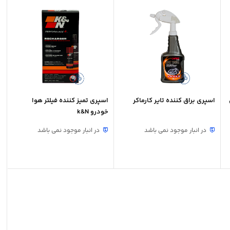
اسپری براق کننده تایر کارماکر
اسپری تمیز کننده فیلتر هوا
خودرو k&N
در انبار موجود نمی باشد
در انبار موجود نمی باشد