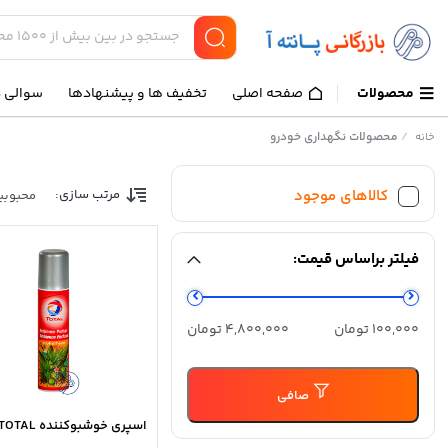
محصولات
صفحه اصلی
تخفیف ها و پیشنهادها
سوالی د
/
محصولات نگهداری خودرو
خانه
کالاهای موجود
مرتب سازی:
محبوبی
فیلتر براساس قیمت:
حداقل
حداكثر
100,000 تومان
4,800,000 تومان
قیمت
قيمت
صافی
اسپری خوشبوکننده TOTAL