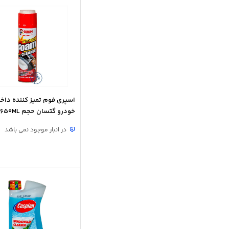
اسپری فوم تمیز کننده داخ
خودرو گتسان حجم 650ML
در انبار موجود نمی باشد