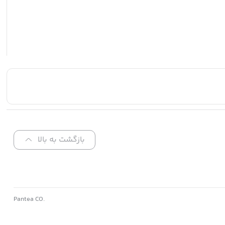
بازگشت به بالا
.Pantea CO