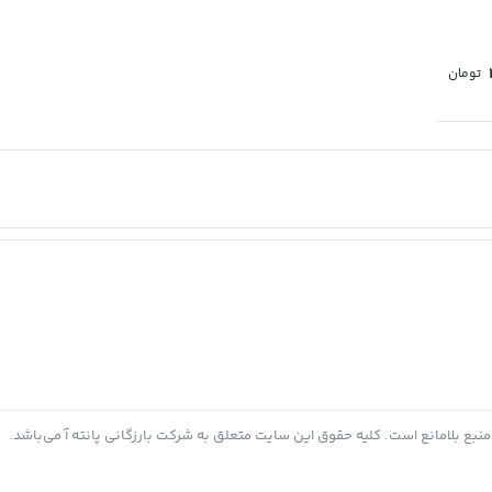
تومان
 منبع بلامانع است. کلیه حقوق این سایت متعلق به شرکت بارزگانی پانته آ می‌باشد.