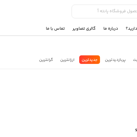
ارید؟
درباره ما
گالری تصاویر
تماس با ما
ت
پربازدیدترین
جدیدترین
ارزانترین
گرانترین
Sels