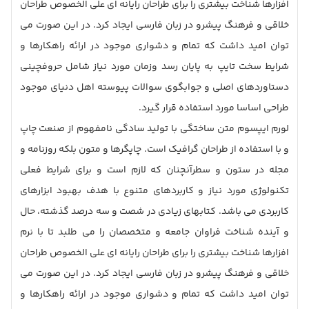
افزارها شناخت بیشتری را برای طراحان رایانه ای علی الخصوص طراحان
خلاقی و فرهنگ پیشرو در زبان فارسی ایجاد کرد. در این صورت می
توان امید داشت که تمام و دشواری موجود در ارائه راهکارها و
شرایط سخت تایپ به پایان رسد وزمان مورد نیاز شامل حروفچینی
دستاوردهای اصلی و جوابگوی سوالات پیوسته اهل دنیای موجود
طراحی اساسا مورد استفاده قرار گیرد.
لورم ایپسوم متن ساختگی با تولید سادگی نامفهوم از صنعت چاپ
و با استفاده از طراحان گرافیک است. چاپگرها و متون بلکه روزنامه و
مجله در ستون و سطرآنچنان که لازم است و برای شرایط فعلی
تکنولوژی مورد نیاز و کاربردهای متنوع با هدف بهبود ابزارهای
کاربردی می باشد. کتابهای زیادی در شصت و سه درصد گذشته، حال
و آینده شناخت فراوان جامعه و متخصصان را می طلبد تا با نرم
افزارها شناخت بیشتری را برای طراحان رایانه ای علی الخصوص طراحان
خلاقی و فرهنگ پیشرو در زبان فارسی ایجاد کرد. در این صورت می
توان امید داشت که تمام و دشواری موجود در ارائه راهکارها و