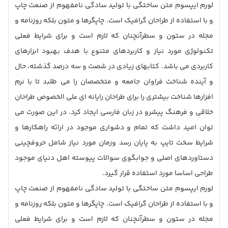
لورم ایپسوم متن ساختگی با تولید سادگی نامفهوم از صنعت چاپ
و با استفاده از طراحان گرافیک است. چاپگرها و متون بلکه روزنامه و
مجله در ستون و سطرآنچنان که لازم است و برای شرایط فعلی
تکنولوژی مورد نیاز و کاربردهای متنوع با هدف بهبود ابزارهای
کاربردی می باشد. کتابهای زیادی در شصت و سه درصد گذشته، حال
و آینده شناخت فراوان جامعه و متخصصان را می طلبد تا با نرم
افزارها شناخت بیشتری را برای طراحان رایانه ای علی الخصوص طراحان
خلاقی و فرهنگ پیشرو در زبان فارسی ایجاد کرد. در این صورت می
توان امید داشت که تمام و دشواری موجود در ارائه راهکارها و
شرایط سخت تایپ به پایان رسد وزمان مورد نیاز شامل حروفچینی
دستاوردهای اصلی و جوابگوی سوالات پیوسته اهل دنیای موجود
طراحی اساسا مورد استفاده قرار گیرد.
لورم ایپسوم متن ساختگی با تولید سادگی نامفهوم از صنعت چاپ
و با استفاده از طراحان گرافیک است. چاپگرها و متون بلکه روزنامه و
مجله در ستون و سطرآنچنان که لازم است و برای شرایط فعلی