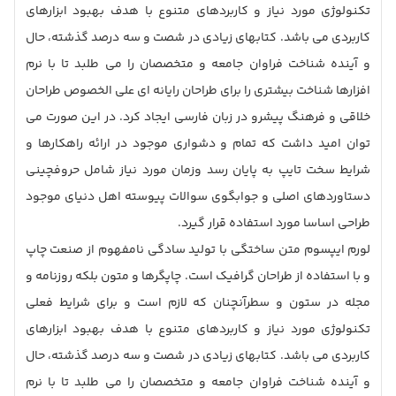
تکنولوژی مورد نیاز و کاربردهای متنوع با هدف بهبود ابزارهای
کاربردی می باشد. کتابهای زیادی در شصت و سه درصد گذشته، حال
و آینده شناخت فراوان جامعه و متخصصان را می طلبد تا با نرم
افزارها شناخت بیشتری را برای طراحان رایانه ای علی الخصوص طراحان
خلاقی و فرهنگ پیشرو در زبان فارسی ایجاد کرد. در این صورت می
توان امید داشت که تمام و دشواری موجود در ارائه راهکارها و
شرایط سخت تایپ به پایان رسد وزمان مورد نیاز شامل حروفچینی
دستاوردهای اصلی و جوابگوی سوالات پیوسته اهل دنیای موجود
طراحی اساسا مورد استفاده قرار گیرد.
لورم ایپسوم متن ساختگی با تولید سادگی نامفهوم از صنعت چاپ
و با استفاده از طراحان گرافیک است. چاپگرها و متون بلکه روزنامه و
مجله در ستون و سطرآنچنان که لازم است و برای شرایط فعلی
تکنولوژی مورد نیاز و کاربردهای متنوع با هدف بهبود ابزارهای
کاربردی می باشد. کتابهای زیادی در شصت و سه درصد گذشته، حال
و آینده شناخت فراوان جامعه و متخصصان را می طلبد تا با نرم