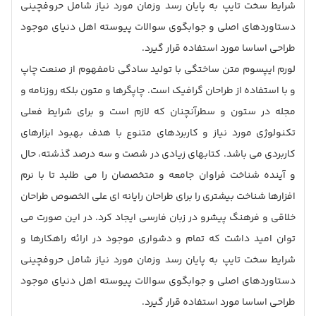
شرایط سخت تایپ به پایان رسد وزمان مورد نیاز شامل حروفچینی
دستاوردهای اصلی و جوابگوی سوالات پیوسته اهل دنیای موجود
طراحی اساسا مورد استفاده قرار گیرد.
لورم ایپسوم متن ساختگی با تولید سادگی نامفهوم از صنعت چاپ
و با استفاده از طراحان گرافیک است. چاپگرها و متون بلکه روزنامه و
مجله در ستون و سطرآنچنان که لازم است و برای شرایط فعلی
تکنولوژی مورد نیاز و کاربردهای متنوع با هدف بهبود ابزارهای
کاربردی می باشد. کتابهای زیادی در شصت و سه درصد گذشته، حال
و آینده شناخت فراوان جامعه و متخصصان را می طلبد تا با نرم
افزارها شناخت بیشتری را برای طراحان رایانه ای علی الخصوص طراحان
خلاقی و فرهنگ پیشرو در زبان فارسی ایجاد کرد. در این صورت می
توان امید داشت که تمام و دشواری موجود در ارائه راهکارها و
شرایط سخت تایپ به پایان رسد وزمان مورد نیاز شامل حروفچینی
دستاوردهای اصلی و جوابگوی سوالات پیوسته اهل دنیای موجود
طراحی اساسا مورد استفاده قرار گیرد.