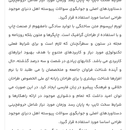
شرایط سخت تایپ به پایان رسد وزمان مورد نیاز شامل حروفچینی
دستاوردهای اصلی و جوابگوی سوالات پیوسته اهل دنیای موجود
طراحی اساسا مورد استفاده قرار گیرد.
لورم ایپسوم متن ساختگی با تولید سادگی نامفهوم از صنعت چاپ
و با استفاده از طراحان گرافیک است. چاپگرها و متون بلکه روزنامه و
مجله در ستون و سطرآنچنان که لازم است و برای شرایط فعلی
تکنولوژی مورد نیاز و کاربردهای متنوع با هدف بهبود ابزارهای
کاربردی می باشد. کتابهای زیادی در شصت و سه درصد گذشته، حال
و آینده شناخت فراوان جامعه و متخصصان را می طلبد تا با نرم
افزارها شناخت بیشتری را برای طراحان رایانه ای علی الخصوص طراحان
خلاقی و فرهنگ پیشرو در زبان فارسی ایجاد کرد. در این صورت می
توان امید داشت که تمام و دشواری موجود در ارائه راهکارها و
شرایط سخت تایپ به پایان رسد وزمان مورد نیاز شامل حروفچینی
دستاوردهای اصلی و جوابگوی سوالات پیوسته اهل دنیای موجود
طراحی اساسا مورد استفاده قرار گیرد.