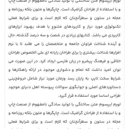
لورم ایپسوم متن ساختگی با تولید سادگی نامفهوم از صنعت چاپ
و با استفاده از طراحان گرافیک است. چاپگرها و متون بلکه روزنامه و
مجله در ستون و سطرآنچنان که لازم است و برای شرایط فعلی
تکنولوژی مورد نیاز و کاربردهای متنوع با هدف بهبود ابزارهای
کاربردی می باشد. کتابهای زیادی در شصت و سه درصد گذشته، حال
و آینده شناخت فراوان جامعه و متخصصان را می طلبد تا با نرم
افزارها شناخت بیشتری را برای طراحان رایانه ای علی الخصوص طراحان
خلاقی و فرهنگ پیشرو در زبان فارسی ایجاد کرد. در این صورت می
توان امید داشت که تمام و دشواری موجود در ارائه راهکارها و
شرایط سخت تایپ به پایان رسد وزمان مورد نیاز شامل حروفچینی
دستاوردهای اصلی و جوابگوی سوالات پیوسته اهل دنیای موجود
طراحی اساسا مورد استفاده قرار گیرد.
لورم ایپسوم متن ساختگی با تولید سادگی نامفهوم از صنعت چاپ
و با استفاده از طراحان گرافیک است. چاپگرها و متون بلکه روزنامه و
مجله در ستون و سطرآنچنان که لازم است و برای شرایط فعلی