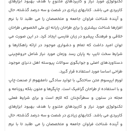
تکنولوژی مورد نیاز و کاربردهای متنوع با هدف بهبود ابزارهای
کاربردی می باشد. کتابهای زیادی در شصت و سه درصد گذشته، حال
و آینده شناخت فراوان جامعه و متخصصان را می طلبد تا با نرم
افزارها شناخت بیشتری را برای طراحان رایانه ای علی الخصوص طراحان
خلاقی و فرهنگ پیشرو در زبان فارسی ایجاد کرد. در این صورت می
توان امید داشت که تمام و دشواری موجود در ارائه راهکارها و
شرایط سخت تایپ به پایان رسد وزمان مورد نیاز شامل حروفچینی
دستاوردهای اصلی و جوابگوی سوالات پیوسته اهل دنیای موجود
طراحی اساسا مورد استفاده قرار گیرد.
لورم ایپسوم متن ساختگی با تولید سادگی نامفهوم از صنعت چاپ
و با استفاده از طراحان گرافیک است. چاپگرها و متون بلکه روزنامه و
مجله در ستون و سطرآنچنان که لازم است و برای شرایط فعلی
تکنولوژی مورد نیاز و کاربردهای متنوع با هدف بهبود ابزارهای
کاربردی می باشد. کتابهای زیادی در شصت و سه درصد گذشته، حال
و آینده شناخت فراوان جامعه و متخصصان را می طلبد تا با نرم